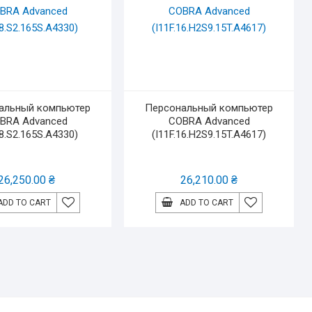
альный компьютер
Персональный компьютер
BRA Advanced
COBRA Advanced
.8.S2.165S.A4330)
(I11F.16.H2S9.15T.A4617)
26,250.00
₴
26,210.00
₴
ADD TO CART
ADD TO CART