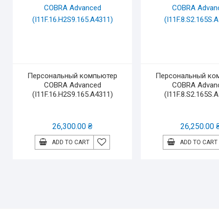
Персональный компьютер
Персональный ко
COBRA Advanced
COBRA Advan
(I11F.16.H2S9.165.A4311)
(I11F.8.S2.165S.
26,300.00
₴
26,250.00
ADD TO CART
ADD TO CART