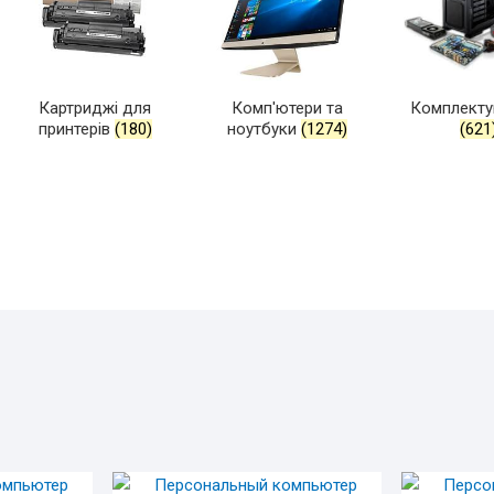
Картриджі для
Комп'ютери та
Комплекту
принтерів
(180)
ноутбуки
(1274)
(621
FASHION