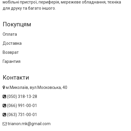
мобільні пристрої, периферія, мережеве обладнання, техніка
для друку та багато іншого.
Покупцям
Оплата
Доставка
Возврат
Гарантия
Контакти
м.Миколаїв, вул.Московська, 40
(050) 318-13-28
(066) 991-00-01
(063) 731-00-01
trianon.mk@gmail.com