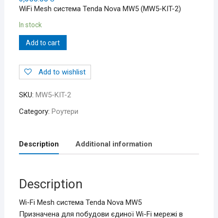
WiFi Mesh система Tenda Nova MW5 (MW5-KIT-2)
In stock
Add to cart
Add to wishlist
SKU:
MW5-KIT-2
Category:
Роутери
Description
Additional information
Description
Wi-Fi Mesh система Tenda Nova MW5
Призначена для побудови єдиної Wi-Fi мережі в