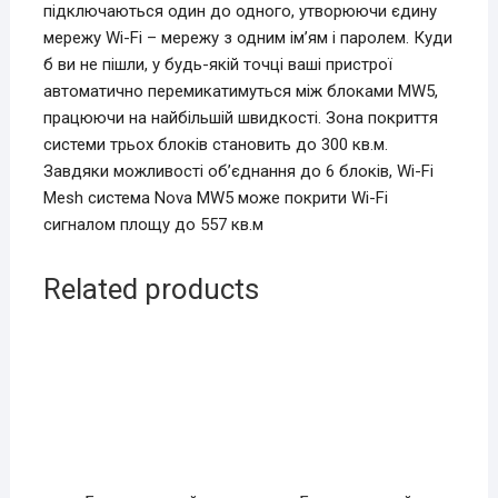
підключаються один до одного, утворюючи єдину
мережу Wi-Fi – мережу з одним ім’ям і паролем. Куди
б ви не пішли, у будь-якій точці ваші пристрої
автоматично перемикатимуться між блоками MW5,
працюючи на найбільшій швидкості. Зона покриття
системи трьох блоків становить до 300 кв.м.
Завдяки можливості об’єднання до 6 блоків, Wi-Fi
Mesh система Nova MW5 може покрити Wi-Fi
сигналом площу до 557 кв.м
Related products