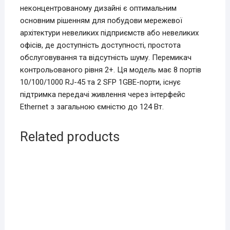
неконцентрованому дизайні є оптимальним
основним рішенням для побудови мережевої
архітектури невеликих підприємств або невеликих
офісів, де доступність доступності, простота
обслуговування та відсутність шуму. Перемикач
контрольованого рівня 2+. Ця модель має 8 портів
10/100/1000 RJ-45 та 2 SFP 1GBE-порти, існує
підтримка передачі живлення через інтерфейс
Ethernet з загальною ємністю до 124 Вт.
Related products