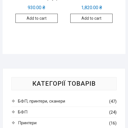
930.00
₴
1,820.00
₴
Add to cart
Add to cart
КАТЕГОРІЇ ТОВАРІВ
БФП, принтери, сканери
(47)
БФП
(24)
Принтери
(16)