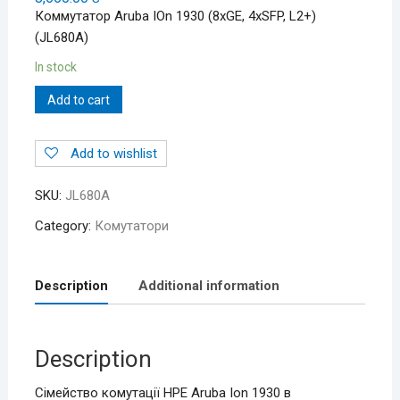
Коммутатор Aruba IOn 1930 (8xGE, 4xSFP, L2+)
(JL680A)
In stock
Add to cart
Add to wishlist
SKU:
JL680A
Category:
Комутатори
Description
Additional information
Description
Сімейство комутації HPE Aruba Ion 1930 в