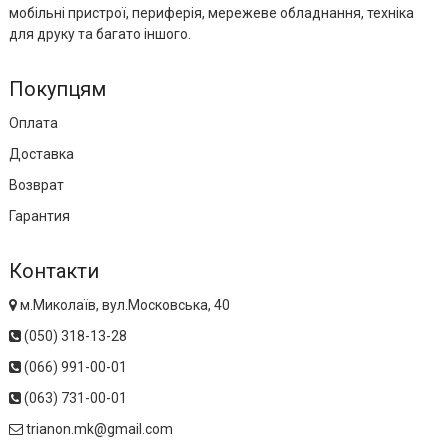
мобільні пристрої, периферія, мережеве обладнання, техніка
для друку та багато іншого.
Покупцям
Оплата
Доставка
Возврат
Гарантия
Контакти
м.Миколаїв, вул.Московська, 40
(050) 318-13-28
(066) 991-00-01
(063) 731-00-01
trianon.mk@gmail.com