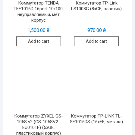
Коммутатор TENDA
Коммутатор TP-Link
TEF1016D 16port 10/100,
LS1008G (8хGE, пластик)
неуправляемый, мет
корпус
1,500.00
₴
970.00
₴
Add to cart
Add to cart
Коммутатор ZYXEL GS-
Коммутатор TP-LINK TL-
105S v2 (GS-105SV2-
SF1016DS (16xFE, металл)
EU0101F) (5xGE,
пластиковый корпус)