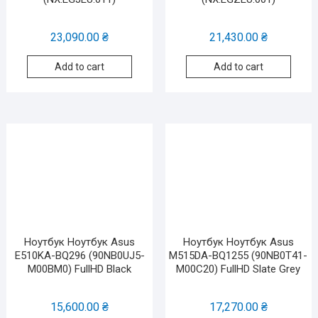
23,090.00
₴
21,430.00
₴
Add to cart
Add to cart
Ноутбук Ноутбук Asus
Ноутбук Ноутбук Asus
E510KA-BQ296 (90NB0UJ5-
M515DA-BQ1255 (90NB0T41-
M00BM0) FullHD Black
M00C20) FullHD Slate Grey
15,600.00
₴
17,270.00
₴