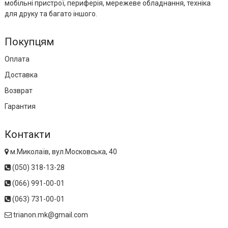
мобільні пристрої, периферія, мережеве обладнання, техніка
для друку та багато іншого.
Покупцям
Оплата
Доставка
Возврат
Гарантия
Контакти
м.Миколаїв, вул.Московська, 40
(050) 318-13-28
(066) 991-00-01
(063) 731-00-01
trianon.mk@gmail.com