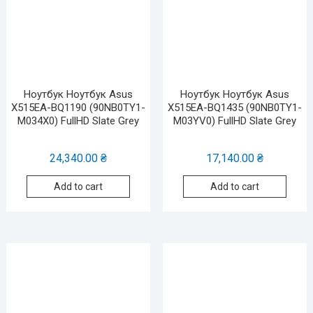
Ноутбук Ноутбук Asus
Ноутбук Ноутбук Asus
X515EA-BQ1190 (90NB0TY1-
X515EA-BQ1435 (90NB0TY1-
M034X0) FullHD Slate Grey
M03YV0) FullHD Slate Grey
24,340.00
₴
17,140.00
₴
Add to cart
Add to cart