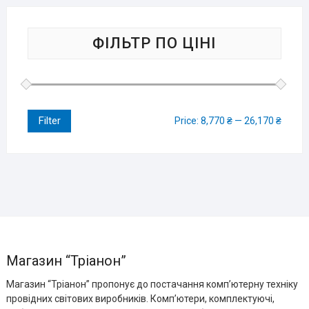
ФІЛЬТР ПО ЦІНІ
Filter
Price:
8,770 ₴
—
26,170 ₴
Магазин “Тріанон”
Магазин “Тріанон” пропонує до постачання комп’ютерну техніку
провідних світових виробників. Комп’ютери, комплектуючі,