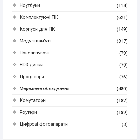
Ноутбуки
(114)
Комплектуючі ПК
(621)
Корпуси для ПК
(149)
Модулі пам'яті
(317)
Накопичувачі
(79)
HDD диски
(79)
Процесори
(76)
Мережеве обладнання
(480)
Комутатори
(182)
Роутери
(189)
Цифрові фотоапарати
(3)