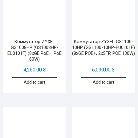
Коммутатор ZYXEL
Коммутатор ZYXEL GS1100-
GS1008HP (GS1008HP-
10HP (GS1100-10HP-EU0101F)
EU0101F) (8xGE PoE+, PoE
(8xGE POE+, 2xSFP, POE 130W)
60W)
4,250.00
₴
6,090.00
₴
Add to cart
Add to cart