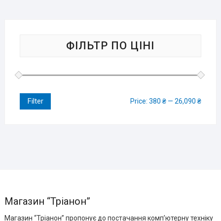
ФІЛЬТР ПО ЦІНІ
Filter
Price:
380 ₴
—
26,090 ₴
Магазин “Тріанон”
Магазин “Тріанон” пропонує до постачання комп’ютерну техніку