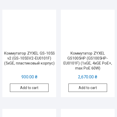
Коммутатор ZYXEL GS-105S
Коммутатор ZYXEL
v2 (GS-105SV2-EU0101F)
GS1005HP (GS1005HP-
(5xGE, пластиковый корпус)
EU0101F) (1xGE, 4xGE PoE+,
max PoE 60W)
930.00
₴
2,670.00
₴
Add to cart
Add to cart