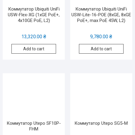
Коммутатор Ubiquiti UniFi
Коммутатор Ubiquiti UniFi
USW-Flex-XG (1xGE PoE+,
USW-Lite-16-POE (8xGE, 8xGE
4х10GE PoE, L2)
PoE+, max PoE 45W, L2)
13,320.00
₴
9,780.00
₴
Add to cart
Add to cart
Коммутатор Utepo SF10P-
Коммутатор Utepo SG5-M
FHM