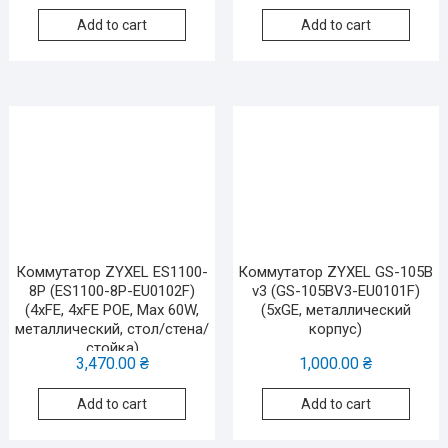
Add to cart
Add to cart
Коммутатор ZYXEL ES1100-
Коммутатор ZYXEL GS-105B
8P (ES1100-8P-EU0102F)
v3 (GS-105BV3-EU0101F)
(4xFE, 4хFE POE, Max 60W,
(5xGE, металлический
металлический, стол/стена/
корпус)
стойка)
3,470.00
₴
1,000.00
₴
Add to cart
Add to cart